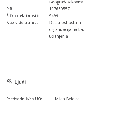
Beograd-Rakovica
PIB:
107660557
Šifra delatnosti:
9499
Naziv delatnosti:
Delatnost ostalih
organizacija na bazi
učlanjenja
Ljudi
Predsednik/ca UO:
Milan Beloica