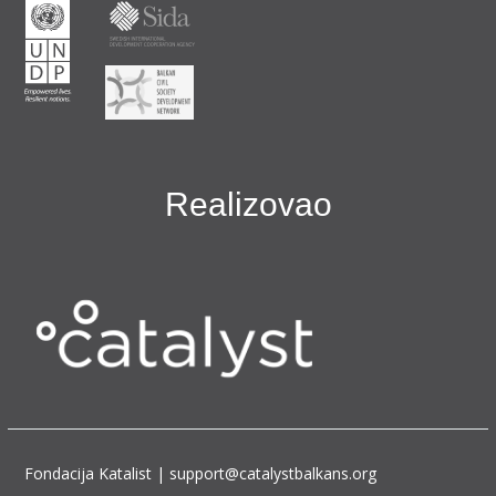
Realizovao
Fondacija Katalist | support@catalystbalkans.org