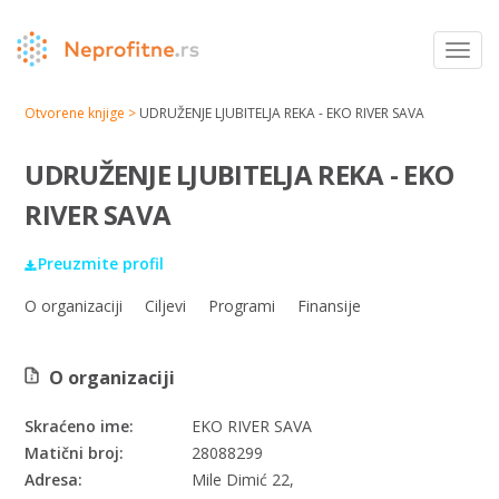
Toggl
navig
Otvorene knjige >
UDRUŽENJE LJUBITELJA REKA - EKO RIVER SAVA
UDRUŽENJE LJUBITELJA REKA - EKO
RIVER SAVA
Preuzmite profil
O organizaciji
Ciljevi
Programi
Finansije
O organizaciji
Skraćeno ime:
EKO RIVER SAVA
Matični broj:
28088299
Adresa:
Mile Dimić 22,