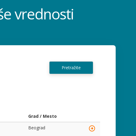
še vrednosti
Pretražite
Grad / Mesto
Beograd