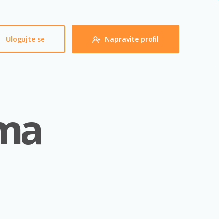
Ulogujte se
Napravite profil
ama