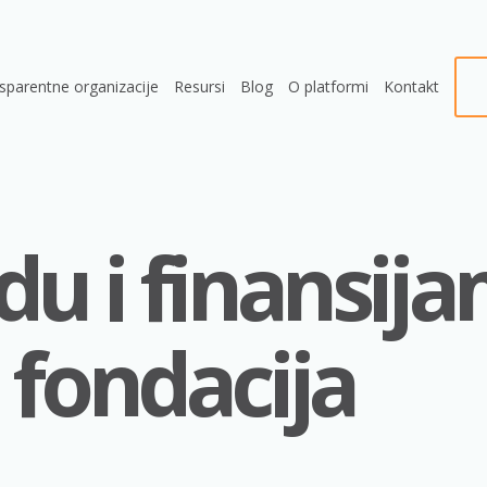
sparentne organizacije
Resursi
Blog
O platformi
Kontakt
du i finansij
 fondacija