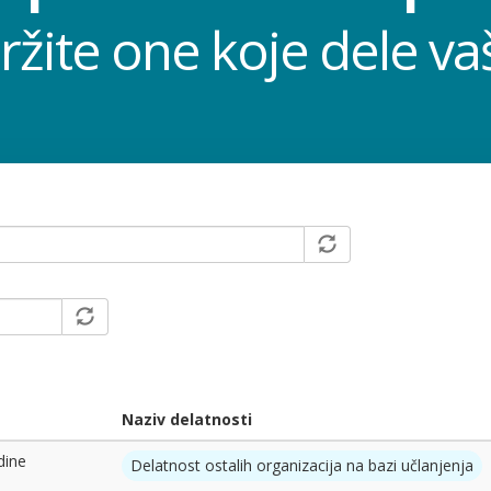
ržite one koje dele va
Naziv delatnosti
dine
Delatnost ostalih organizacija na bazi učlanjenja