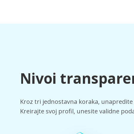
Nivoi transpare
Kroz tri jednostavna koraka, unapredite v
Kreirajte svoj profil, unesite validne po