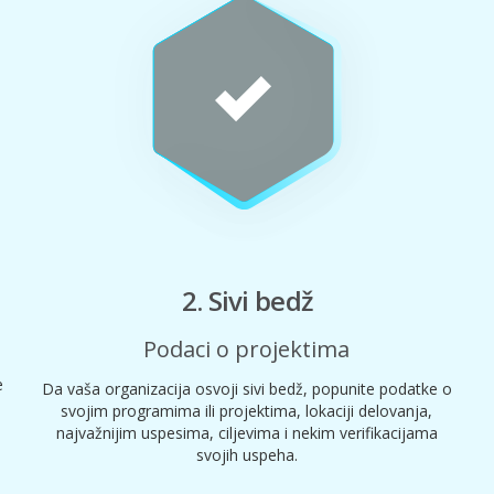
2. Sivi bedž
Podaci o projektima
e
Da vaša organizacija osvoji sivi bedž, popunite podatke o
svojim programima ili projektima, lokaciji delovanja,
najvažnijim uspesima, ciljevima i nekim verifikacijama
svojih uspeha.