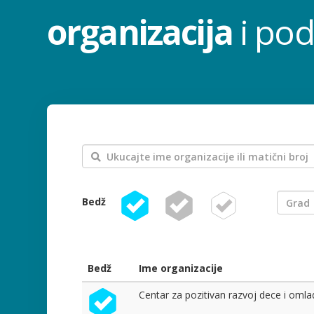
organizacija
i pod
Bedž
Bedž
Ime organizacije
Centar za pozitivan razvoj dece i omla