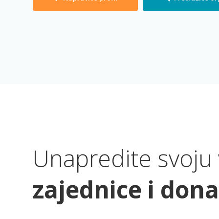
Unapredite svoju v
zajednice i don