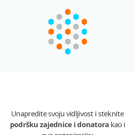
Unapredite svoju vidljivost i steknite
podršku zajednice i donatora
kao i