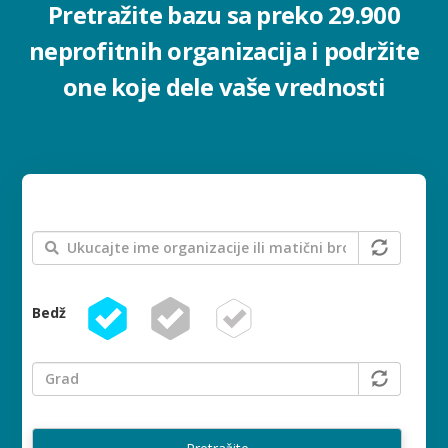
Pretražite bazu sa preko 29.900
neprofitnih organizacija
i podržite
one koje dele vaše vrednosti
Bedž