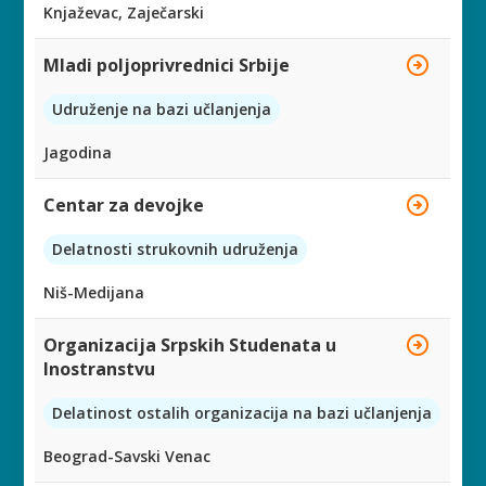
Knjaževac, Zaječarski
Mladi poljoprivrednici Srbije
Udruženje na bazi učlanjenja
Jagodina
Centar za devojke
Delatnosti strukovnih udruženja
Niš-Medijana
Organizacija Srpskih Studenata u
Inostranstvu
Delatinost ostalih organizacija na bazi učlanjenja
Beograd-Savski Venac