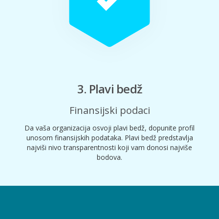
3. Plavi bedž
Finansijski podaci
Da vaša organizacija osvoji plavi bedž, dopunite profil
unosom finansijskih podataka. Plavi bedž predstavlja
najviši nivo transparentnosti koji vam donosi najviše
bodova.