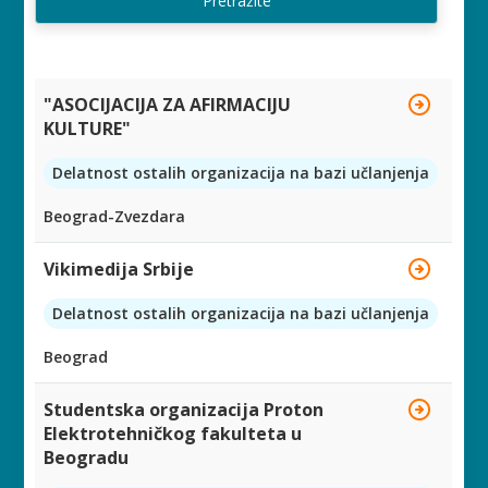
Pretražite
"ASOCIJACIJA ZA AFIRMACIJU
KULTURE"
Delatnost ostalih organizacija na bazi učlanjenja
Beograd-Zvezdara
Vikimedija Srbije
Delatnost ostalih organizacija na bazi učlanjenja
Beograd
Studentska organizacija Proton
Elektrotehničkog fakulteta u
Beogradu