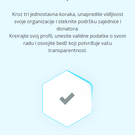
Kroz tri jednostavna koraka, unapredite vidljivost
svoje organizacije i steknite podršku zajednice i
donatora.
Kreirajte svoj profil, unesite validne podatke o svom
radu i osvojite bedž koji potvrđuje vašu
transparentnost.