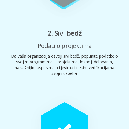
2. Sivi bedž
Podaci o projektima
Da vaša organizacija osvoji sivi bedž, popunite podatke o
svojim programima ili projektima, lokaciji delovanja,
najvažnijim uspesima, ciljevima i nekim verifikacijama
svojih uspeha.