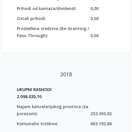
Prihodi od kamata/dividendi:
0,00
Ostali prihodi:
0,00
Prosleđena sredstva (Re-Granting /
Pass-Through):
0,00
2018
UKUPNI RASHODI:
2.098.020,10
Najam kancelarijskog prostora (sa
porezom):
253.393,92
Komunalni troškovi:
603.193,86