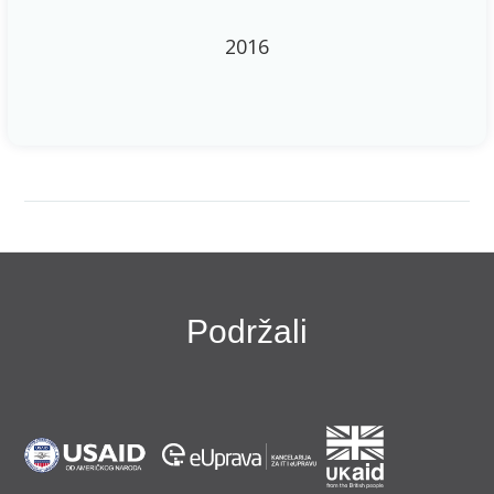
2016
Podržali