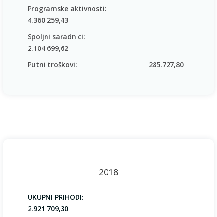
Programske aktivnosti:
4.360.259,43
Spoljni saradnici:
2.104.699,62
Putni troškovi:
285.727,80
2018
UKUPNI PRIHODI:
2.921.709,30