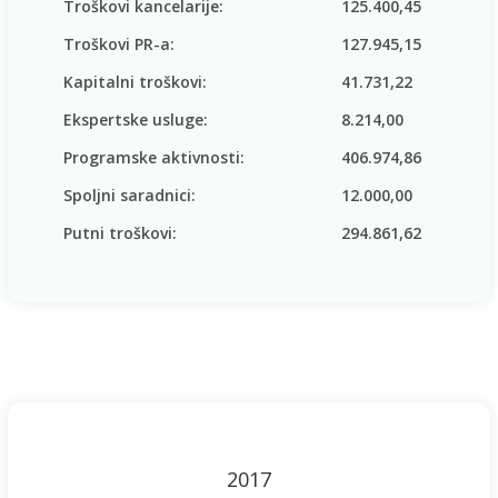
Troškovi kancelarije:
125.400,45
Troškovi PR-a:
127.945,15
Kapitalni troškovi:
41.731,22
Ekspertske usluge:
8.214,00
Programske aktivnosti:
406.974,86
Spoljni saradnici:
12.000,00
Putni troškovi:
294.861,62
2017