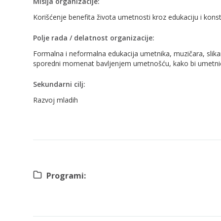
Misija organizacije:
Korišćenje benefita života umetnosti kroz edukaciju i konst
Polje rada / delatnost organizacije:
Formalna i neformalna edukacija umetnika, muzičara, slikara
sporedni momenat bavljenjem umetnošću, kako bi umetnici 
Sekundarni cilj:
Razvoj mladih
Programi: