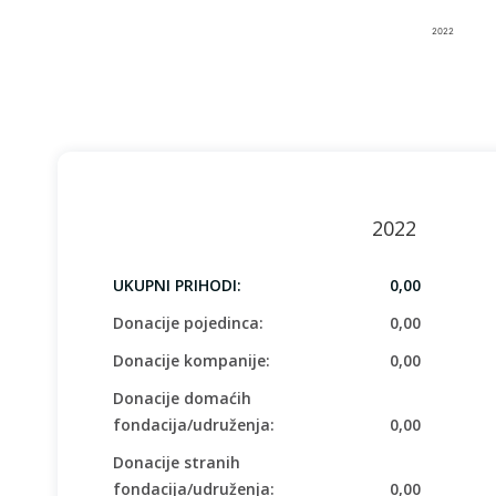
2022
End of interactive chart.
2022
UKUPNI PRIHODI:
0,00
Donacije pojedinca:
0,00
Donacije kompanije:
0,00
Donacije domaćih
fondacija/udruženja:
0,00
Donacije stranih
fondacija/udruženja:
0,00