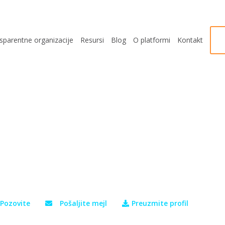
sparentne organizacije
Resursi
Blog
O platformi
Kontakt
Pozovite
Pošaljite mejl
Preuzmite profil