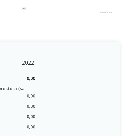
2021
Highcharts.com
2022
0,00
prostora (sa
0,00
0,00
0,00
0,00