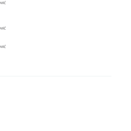
vić
vić
vić