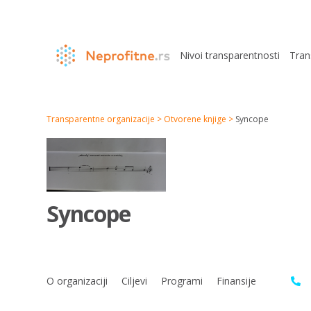
Nivoi transparentnosti
Tran
Transparentne organizacije >
Otvorene knjige >
Syncope
Syncope
O organizaciji
Ciljevi
Programi
Finansije