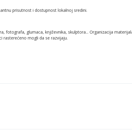
antnu prisutnost i dostupnost lokalnoj sredini.
, fotografa, glumaca, književnika, skulptora... Organizacija materija
rasterećeno mogli da se razvijaju.