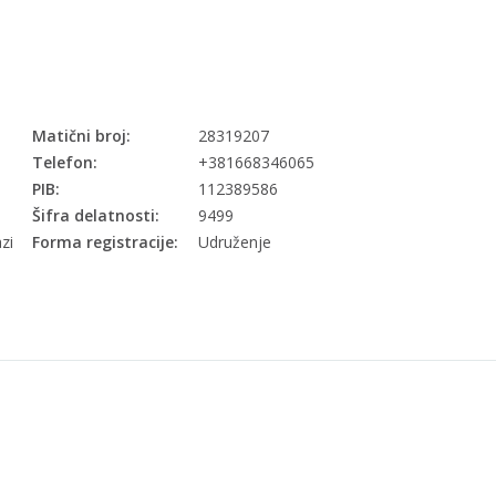
Matični broj:
28319207
Telefon:
+381668346065
PIB:
112389586
Šifra delatnosti:
9499
zi
Forma registracije:
Udruženje