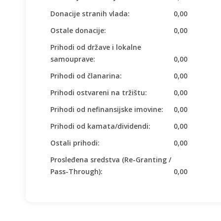
Donacije stranih vlada:
0,00
Ostale donacije:
0,00
Prihodi od države i lokalne
samouprave:
0,00
Prihodi od članarina:
0,00
Prihodi ostvareni na tržištu:
0,00
Prihodi od nefinansijske imovine:
0,00
Prihodi od kamata/dividendi:
0,00
Ostali prihodi:
0,00
Prosleđena sredstva (Re-Granting /
Pass-Through):
0,00