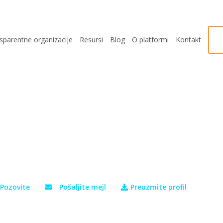
sparentne organizacije
Resursi
Blog
O platformi
Kontakt
Pozovite
Pošaljite mejl
Preuzmite profil