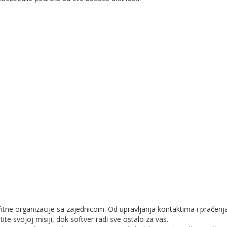
fitne organizacije sa zajednicom. Od upravljanja kontaktima i praćenja
tite svojoj misiji, dok softver radi sve ostalo za vas.