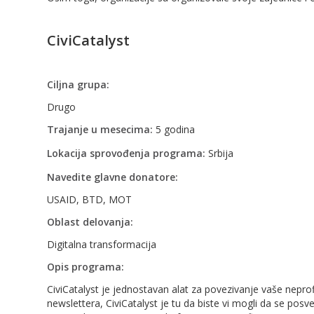
CiviCatalyst
Ciljna grupa:
Drugo
Trajanje u mesecima:
5 godina
Lokacija sprovođenja programa:
Srbija
Navedite glavne donatore:
USAID, BTD, MOT
Oblast delovanja:
Digitalna transformacija
Opis programa:
CiviCatalyst je jednostavan alat za povezivanje vaše nepro
newslettera, CiviCatalyst je tu da biste vi mogli da se posve