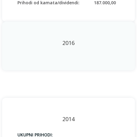
Prihodi od kamata/dividendi:
187.000,00
2016
2014
UKUPNI PRIHODI: