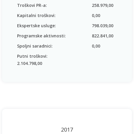
Troškovi PR-a:
258.979,00
Kapitalni troškovi:
0,00
Ekspertske usluge:
798.039,00
Programske aktivnosti:
822.841,00
Spoljni saradnici:
0,00
Putni troškovi:
2.104.798,00
2017