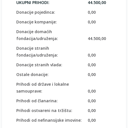
UKUPNI PRIHODI:
44.500,00
Donacije pojedinca:
0,00
Donacije kompanije:
0,00
Donacije domaćih
fondacija/udruženja:
44.500,00
Donacije stranih
fondacija/udruženja:
0,00
Donacije stranih vlada:
0,00
Ostale donacije:
0,00
Prihodi od države i lokalne
samouprave:
0,00
Prihodi od članarina:
0,00
Prihodi ostvareni na tržištu:
0,00
Prihodi od nefinansijske imovine:
0,00