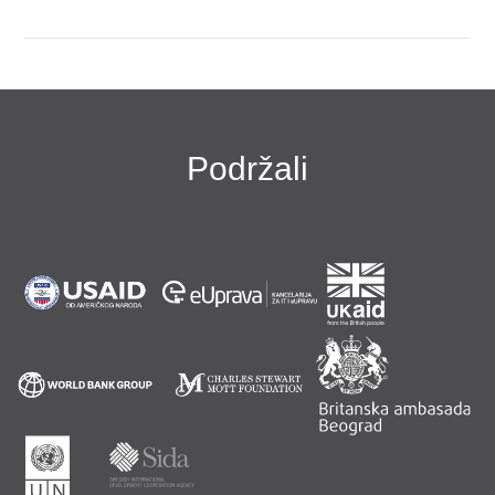
Podržali