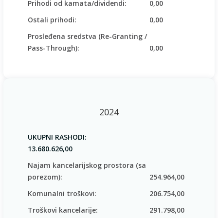
Prihodi od kamata/dividendi:
0,00
Ostali prihodi:
0,00
Prosleđena sredstva (Re-Granting /
Pass-Through):
0,00
2024
UKUPNI RASHODI:
13.680.626,00
Najam kancelarijskog prostora (sa
porezom):
254.964,00
Komunalni troškovi:
206.754,00
Troškovi kancelarije:
291.798,00