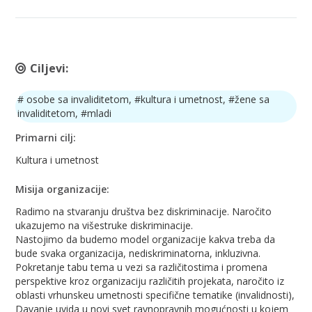
Ciljevi:
# osobe sa invaliditetom, #kultura i umetnost, #žene sa
invaliditetom, #mladi
Primarni cilj:
Kultura i umetnost
Misija organizacije:
Radimo na stvaranju društva bez diskriminacije. Naročito
ukazujemo na višestruke diskriminacije.
Nastojimo da budemo model organizacije kakva treba da
bude svaka organizacija, nediskriminatorna, inkluzivna.
Pokretanje tabu tema u vezi sa različitostima i promena
perspektive kroz organizaciju različitih projekata, naročito iz
oblasti vrhunskeu umetnosti specifične tematike (invalidnosti),
Davanje uvida u novi svet ravnopravnih mogućnosti u kojem