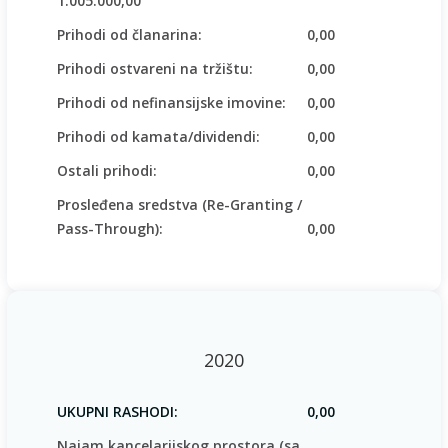
1.005.000,00
Prihodi od članarina:
0,00
Prihodi ostvareni na tržištu:
0,00
Prihodi od nefinansijske imovine:
0,00
Prihodi od kamata/dividendi:
0,00
Ostali prihodi:
0,00
Prosleđena sredstva (Re-Granting /
Pass-Through):
0,00
2020
UKUPNI RASHODI:
0,00
Najam kancelarijskog prostora (sa