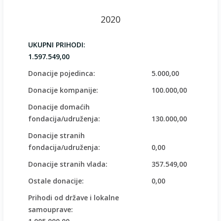
2020
UKUPNI PRIHODI:
1.597.549,00
Donacije pojedinca:
5.000,00
Donacije kompanije:
100.000,00
Donacije domaćih
fondacija/udruženja:
130.000,00
Donacije stranih
fondacija/udruženja:
0,00
Donacije stranih vlada:
357.549,00
Ostale donacije:
0,00
Prihodi od države i lokalne
samouprave: