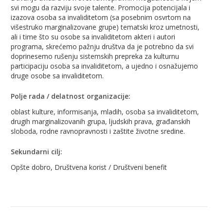
svi mogu da razviju svoje talente. Promocija potencijala i
izazova osoba sa invaliditetom (sa posebnim osvrtom na
višestruko marginalizovane grupe) tematski kroz umetnosti,
ali i time što su osobe sa invaliditetom akteri i autori
programa, skrećemo pažnju društva da je potrebno da svi
doprinesemo rušenju sistemskih prepreka za kulturnu
participaciju osoba sa invaliditetom, a ujedno i osnažujemo
druge osobe sa invaliditetom.
Polje rada / delatnost organizacije:
oblast kulture, informisanja, mladih, osoba sa invaliditetom,
drugih marginalizovanih grupa, ljudskih prava, građanskih
sloboda, rodne ravnopravnosti i zaštite životne sredine.
Sekundarni cilj:
Opšte dobro, Društvena korist / Društveni benefit