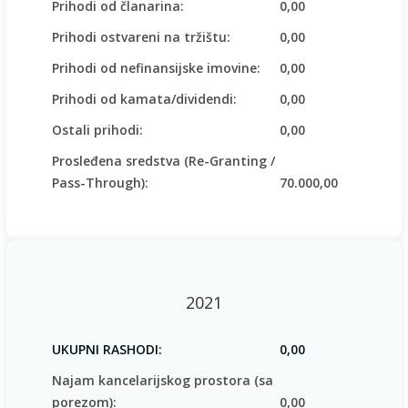
Prihodi od članarina:
0,00
Prihodi ostvareni na tržištu:
0,00
Prihodi od nefinansijske imovine:
0,00
Prihodi od kamata/dividendi:
0,00
Ostali prihodi:
0,00
Prosleđena sredstva (Re-Granting /
Pass-Through):
70.000,00
2021
UKUPNI RASHODI:
0,00
Najam kancelarijskog prostora (sa
porezom):
0,00