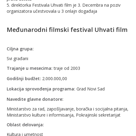
5. direktorka Festivala Uhvati film je 3. Decembra na poziv
organizatora učestvovala u 3 onlajn događaja
Međunarodni filmski festival Uhvati film
Ciljna grupa:
Svi građani
Trajanje u mesecima:
traje od 2003
Godišnji budžet:
2.000.000,00
Lokacija sprovođenja programa:
Grad Novi Sad
Navedite glavne donatore:
Ministarstvo za rad, zapošljavanje, boračka i socijalna pitanja,
Ministarstvo kulture i informisanja, Pokrajinski sekretarijat
Oblast delovanja:
Kultura i umetnost