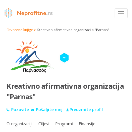
Toggl
navig
Otvorene knjige >
Kreativno afirmativna organizacija "Parnas"
Kreativno afirmativna organizacija
"Parnas"
Pozovite
Pošaljite mejl
Preuzmite profil
O organizaciji
Ciljevi
Programi
Finansije