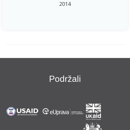
2014
Podržali