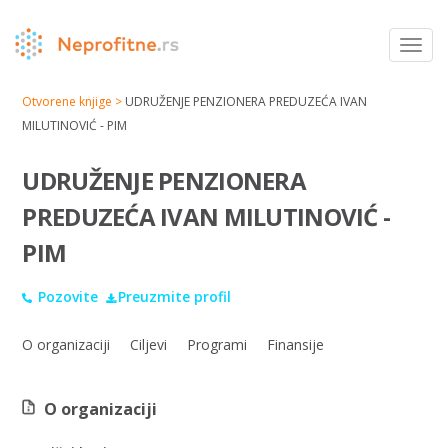
Toggl
navig
Otvorene knjige >
UDRUŽENJE PENZIONERA PREDUZEĆA IVAN
MILUTINOVIĆ - PIM
UDRUŽENJE PENZIONERA
PREDUZEĆA IVAN MILUTINOVIĆ -
PIM
Pozovite
Preuzmite profil
O organizaciji
Ciljevi
Programi
Finansije
O organizaciji